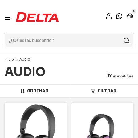
0
Inicio
>
AUDIO
AUDIO
19 productos
ORDENAR
FILTRAR