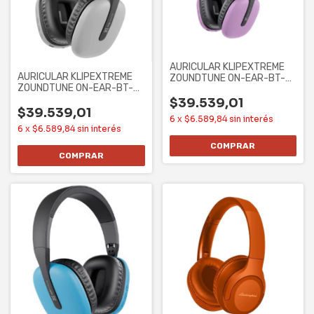
AURICULAR KLIPEXTREME
AURICULAR KLIPEXTREME
ZOUNDTUNE ON-EAR-BT-
ZOUNDTUNE ON-EAR-BT-
MIC -25HS VIOLETA
MIC -25HS GRIS
$39.539,01
$39.539,01
6
x
$6.589,84
sin interés
6
x
$6.589,84
sin interés