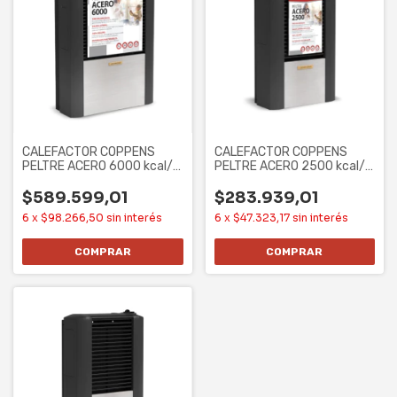
CALEFACTOR COPPENS
CALEFACTOR COPPENS
PELTRE ACERO 6000 kcal/h
PELTRE ACERO 2500 kcal/h
- TB, MG,
- TB, MG,
$589.599,01
$283.939,01
6
x
$98.266,50
sin interés
6
x
$47.323,17
sin interés