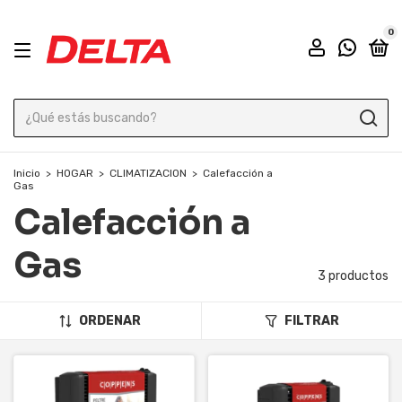
0
Inicio
>
HOGAR
>
CLIMATIZACION
>
Calefacción a
Gas
Calefacción a
Gas
3 productos
ORDENAR
FILTRAR