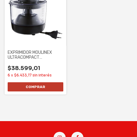
EXPRIMIDOR MOULINEX
ULTRACOMPACT
(PC120858)
$38.599,01
6
x
$6.433,17
sin interés