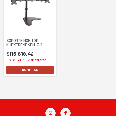
SOPORTE MONITOR
KLIPXTREME KPM-311
DOBLE MONITOR 13" /32"
$115.818,42
6
x
$19.303,07
sin interés