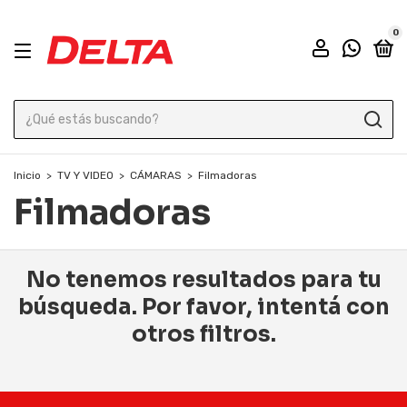
0
Inicio
>
TV Y VIDEO
>
CÁMARAS
>
Filmadoras
Filmadoras
No tenemos resultados para tu
búsqueda. Por favor, intentá con
otros filtros.