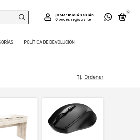
0
¡Hola!
Iniciá sesión
O podés registrarte
GORÍAS
POLÍTICA DE DEVOLUCIÓN
Ordenar