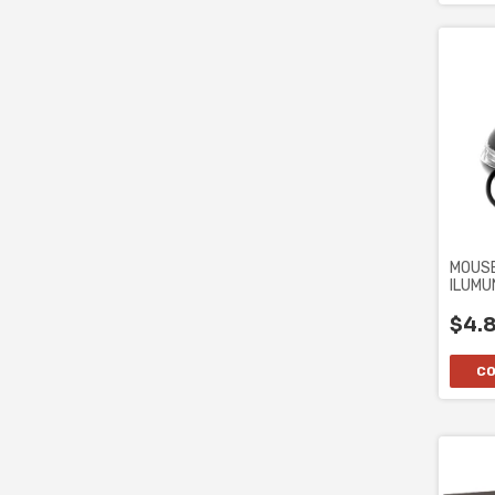
MOUSE
ILUMU
BOTO
$4.8