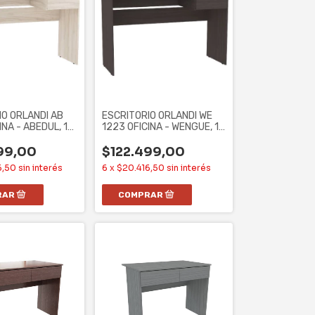
IO ORLANDI AB
ESCRITORIO ORLANDI WE
INA - ABEDUL, 1
1223 OFICINA - WENGUE, 1
CAJON
99,00
$122.499,00
6,50
sin interés
6
x
$20.416,50
sin interés