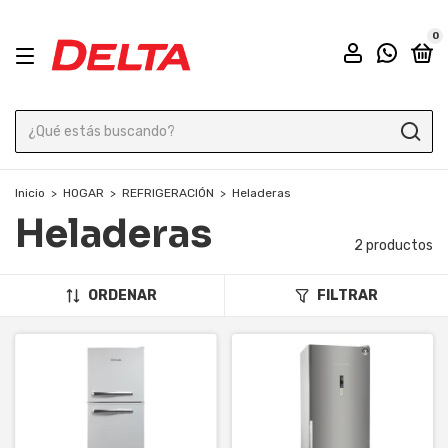
0
Inicio
>
HOGAR
>
REFRIGERACIÓN
>
Heladeras
Heladeras
2 productos
ORDENAR
FILTRAR