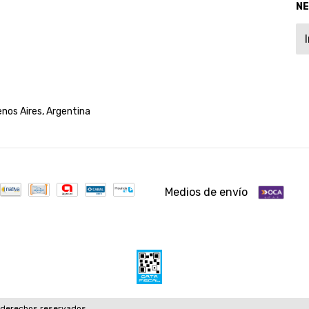
N
nos Aires, Argentina
Medios de envío
 derechos reservados.