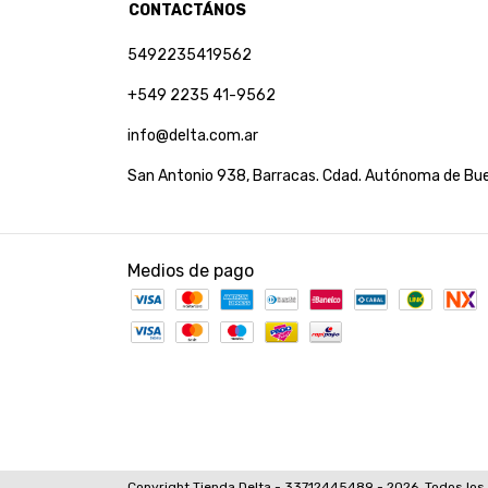
CONTACTÁNOS
5492235419562
+549 2235 41-9562
info@delta.com.ar
San Antonio 938, Barracas. Cdad. Autónoma de Bue
Medios de pago
Copyright Tienda Delta - 33712445489 - 2026. Todos los