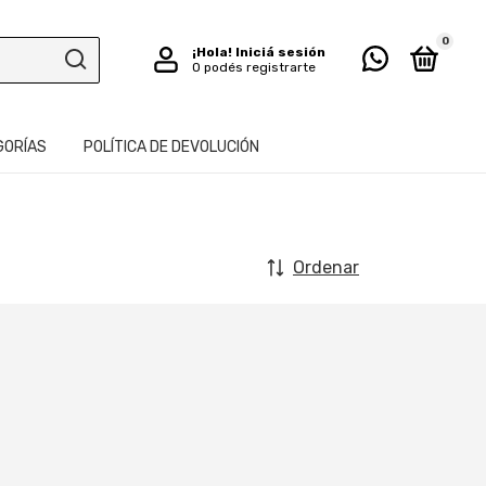
0
¡Hola!
Iniciá sesión
O podés registrarte
GORÍAS
POLÍTICA DE DEVOLUCIÓN
Ordenar