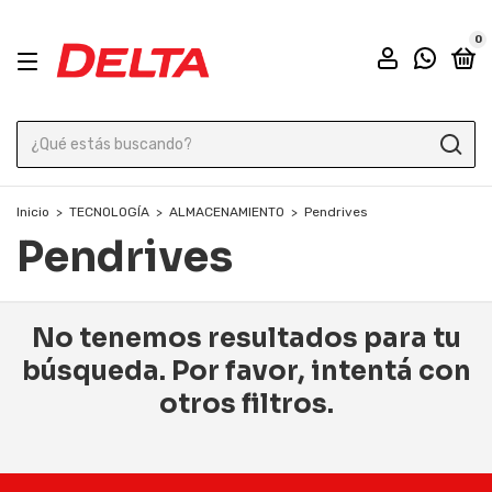
0
Inicio
>
TECNOLOGÍA
>
ALMACENAMIENTO
>
Pendrives
Pendrives
No tenemos resultados para tu
búsqueda. Por favor, intentá con
otros filtros.