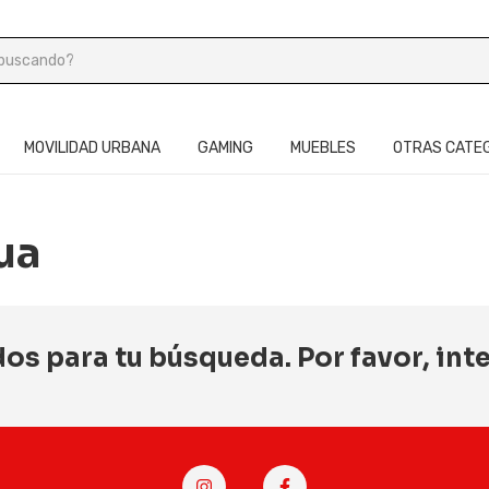
MOVILIDAD URBANA
GAMING
MUEBLES
OTRAS CATE
ua
s para tu búsqueda. Por favor, inten