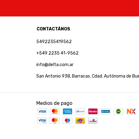
CONTACTÁNOS
5492235419562
+549 2235 41-9562
info@delta.com.ar
San Antonio 938, Barracas. Cdad. Autónoma de Bue
Medios de pago