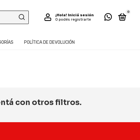
0
¡Hola!
Iniciá sesión
O podés registrarte
GORÍAS
POLÍTICA DE DEVOLUCIÓN
tá con otros filtros.