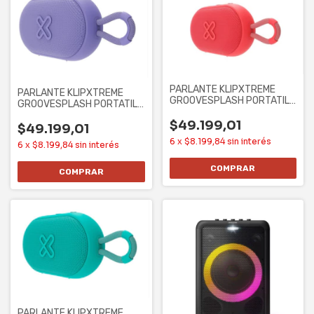
PARLANTE KLIPXTREME
PARLANTE KLIPXTREME
GROOVESPLASH PORTATIL
GROOVESPLASH PORTATIL
STEREO TRUE
STEREO TRUE
$49.199,01
$49.199,01
6
x
$8.199,84
sin interés
6
x
$8.199,84
sin interés
PARLANTE KLIPXTREME