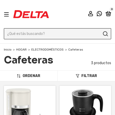
0
Inicio
>
HOGAR
>
ELECTRODOMÉSTICOS
>
Cafeteras
Cafeteras
3 productos
ORDENAR
FILTRAR