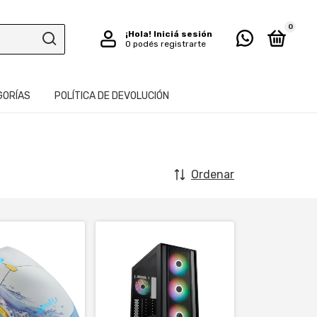
0
¡Hola!
Iniciá sesión
O podés registrarte
GORÍAS
POLÍTICA DE DEVOLUCIÓN
Ordenar