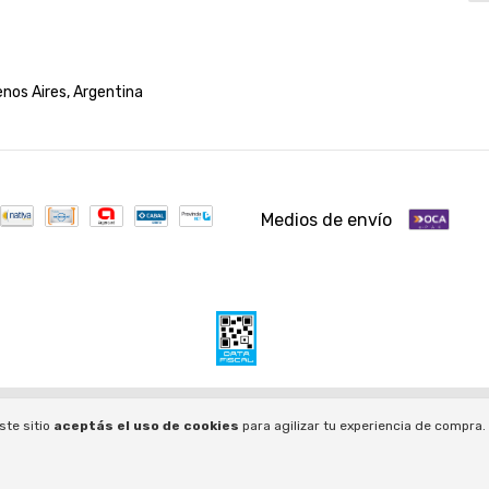
nos Aires, Argentina
Medios de envío
 derechos reservados.
á acá.
/
Botón de arrepentimiento
ste sitio
aceptás el uso de cookies
para agilizar tu experiencia de compra.