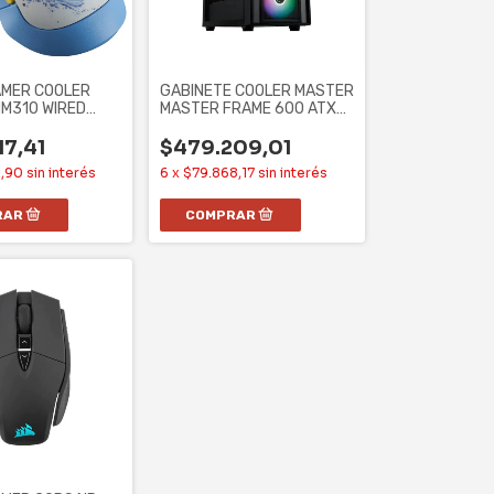
MER COOLER
GABINETE COOLER MASTER
M310 WIRED
MASTER FRAME 600 ATX
N-LI
CASE SIN
17,41
$479.209,01
2,90
sin interés
6
x
$79.868,17
sin interés