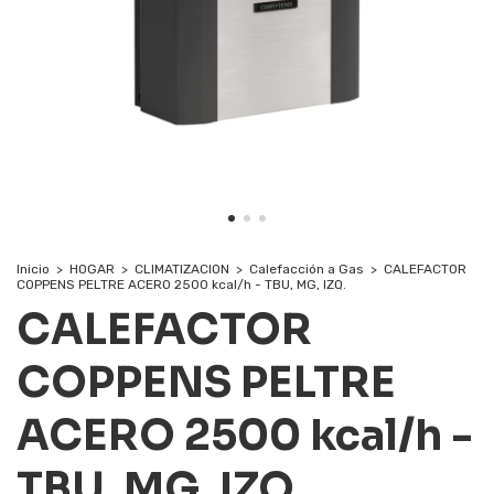
Inicio
>
HOGAR
>
CLIMATIZACION
>
Calefacción a Gas
>
CALEFACTOR
COPPENS PELTRE ACERO 2500 kcal/h - TBU, MG, IZQ.
CALEFACTOR
COPPENS PELTRE
ACERO 2500 kcal/h -
TBU, MG, IZQ.