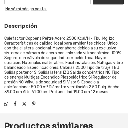
No sé mi código postal
Descripción
Calefactor Coppens Peltre Acero 2500 Kcal/H - Tbu, Mg, Izq.
Características de calidad: Ideal para ambientes chicos. Único
con tiraje lateral opcional. Mayor ahorro debido a su exclusivo
sistema de cámara de acero con enlozado vitrocerámico. 100%
Seguro, con válvula de seguridad termoeléctrica. Mayor
duración. Materiales inalterables. Fácil instalación. Multigas y tiro
balanceado. Especificaciones: Calorías 2500 Tipo de tiraje TBU
Salida posterior SI Salida lateral IZQ Salida concéntrica NO Tipo
de energía Multigas Encendido Piezoeléctrico SI Regulador de
presión NO Válvula de seguridad SI Visor SI Espacio a
calefaccionar 50.00 m³ Diámetro ventilación 2.50 Pulg. Ancho
39.00 cm Alto 61.00 cm Profundidad 19.00 cm 12 meses
Productos similares