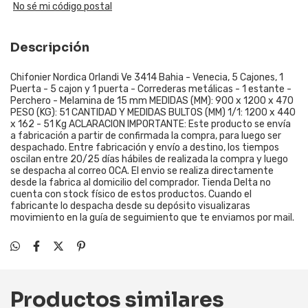
No sé mi código postal
Descripción
Chifonier Nordica Orlandi Ve 3414 Bahia - Venecia, 5 Cajones, 1
Puerta - 5 cajon y 1 puerta - Correderas metálicas - 1 estante -
Perchero - Melamina de 15 mm MEDIDAS (MM): 900 x 1200 x 470
PESO (KG): 51 CANTIDAD Y MEDIDAS BULTOS (MM) 1/1: 1200 x 440
x 162 - 51 Kg ACLARACION IMPORTANTE: Este producto se envía
a fabricación a partir de confirmada la compra, para luego ser
despachado. Entre fabricación y envío a destino, los tiempos
oscilan entre 20/25 días hábiles de realizada la compra y luego
se despacha al correo OCA. El envio se realiza directamente
desde la fabrica al domicilio del comprador. Tienda Delta no
cuenta con stock físico de estos productos. Cuando el
fabricante lo despacha desde su depósito visualizaras
movimiento en la guía de seguimiento que te enviamos por mail.
Productos similares