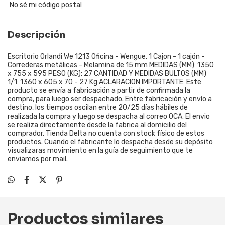
No sé mi código postal
Descripción
Escritorio Orlandi We 1213 Oficina - Wengue, 1 Cajon - 1 cajón -
Correderas metálicas - Melamina de 15 mm MEDIDAS (MM): 1350
x 755 x 595 PESO (KG): 27 CANTIDAD Y MEDIDAS BULTOS (MM)
1/1: 1360 x 605 x 70 - 27 Kg ACLARACION IMPORTANTE: Este
producto se envía a fabricación a partir de confirmada la
compra, para luego ser despachado. Entre fabricación y envío a
destino, los tiempos oscilan entre 20/25 días hábiles de
realizada la compra y luego se despacha al correo OCA. El envio
se realiza directamente desde la fabrica al domicilio del
comprador. Tienda Delta no cuenta con stock físico de estos
productos. Cuando el fabricante lo despacha desde su depósito
visualizaras movimiento en la guía de seguimiento que te
enviamos por mail.
Productos similares