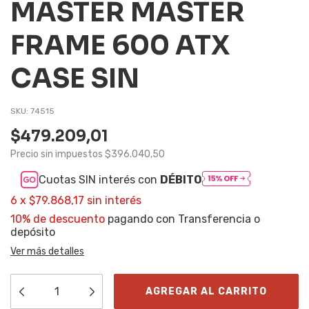
MASTER MASTER
FRAME 600 ATX
CASE SIN
SKU:
74515
$479.209,01
Precio sin impuestos
$396.040,50
Cuotas SIN interés con
DÉBITO
6
x
$79.868,17
sin interés
10% de descuento
pagando con Transferencia o
depósito
Ver más detalles