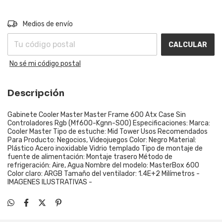
Entregas para el CP:
CAMBIAR CP
Medios de envío
CALCULAR
No sé mi código postal
Descripción
Gabinete Cooler Master Master Frame 600 Atx Case Sin
Controladores Rgb (Mf600-Kgnn-S00) Especificaciones: Marca:
Cooler Master Tipo de estuche: Mid Tower Usos Recomendados
Para Producto: Negocios, Videojuegos Color: Negro Material:
Plástico Acero inoxidable Vidrio templado Tipo de montaje de
fuente de alimentación: Montaje trasero Método de
refrigeración: Aire, Agua Nombre del modelo: MasterBox 600
Color claro: ARGB Tamaño del ventilador: 1.4E+2 Milímetros -
IMAGENES ILUSTRATIVAS -