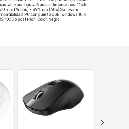
 ajustable con hasta 6 pesas Dimensiones: 115.5
7.0 mm (Ancho) x 39.1 mm (Alto) Software:
ompatibilidad: PC con puerto USB, Windows 10 o
S 10.15 o posterior Color: Negro