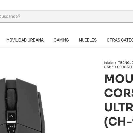
MOVILIDAD URBANA
GAMING
MUEBLES
OTRAS CATE
Inicio
>
TECNOL
GAMER CORSAIR 
MOU
COR
ULTR
(CH-