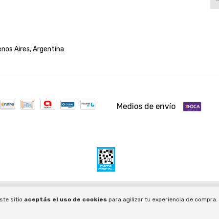
nos Aires, Argentina
Medios de envío
 derechos reservados.
á acá.
/
Botón de arrepentimiento
ste sitio
aceptás el uso de cookies
para agilizar tu experiencia de compra.