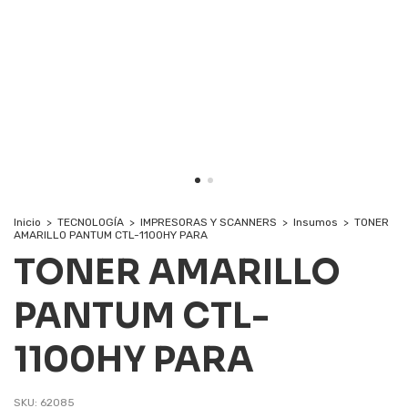
Inicio
>
TECNOLOGÍA
>
IMPRESORAS Y SCANNERS
>
Insumos
>
TONER
AMARILLO PANTUM CTL-1100HY PARA
TONER AMARILLO
PANTUM CTL-
1100HY PARA
SKU:
62085