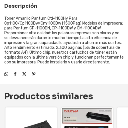
Descripción
Toner Amarillo Pantum Ctl-1100Hy Para
Cp1100/Cp1100Dw/Cm1100Dw (1500Pag) Modelos de impresora:
para Pantum CP-1100DN, CP-1100DW y CM-1100ADW
Proporcionar alta calidad: las palabras impresas son claras y no
se desvanecerán durante mucho tiempo;La alta eficiencia de
impresión y la gran capacidad lo ayudarán a ahorrar más costos.
Alto rendimiento estimado: 2.300 páginas (5% de cobertura de
formato A4). Último chip: nuestros cartuchos de tóner están
equipados con la última versión chip y funcionan perfectamente
con su impresora. Puede instalarlo y usarlo directamente.
Productos similares