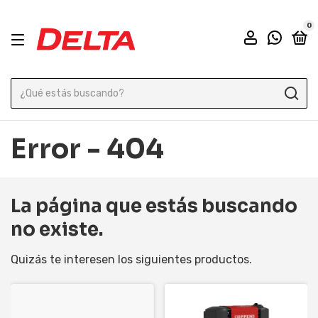
0
Error - 404
La página que estás buscando
no existe.
Quizás te interesen los siguientes productos.