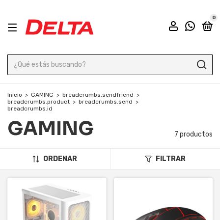
0
Inicio
>
GAMING
>
breadcrumbs.sendfriend
>
breadcrumbs.product
>
breadcrumbs.send
>
breadcrumbs.id
GAMING
7 productos
ORDENAR
FILTRAR