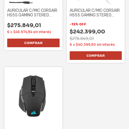
AURICULAR C/MIC CORSAIR
AURICULAR C/MIC CORSAIR
HS55 GAMING STEREO
HS55 GAMING STEREO
CARBON
WHITE
$275.849,01
-
12
%
OFF
$242.399,00
6
x
$45.974,84
sin interés
$275.849,01
6
x
$40.399,83
sin interés