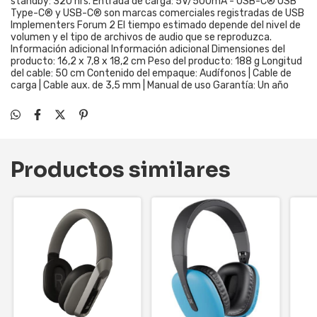
standby: 320 hrs. Entrada de carga: 5V/500mA - USB-C® USB
Type-C® y USB-C® son marcas comerciales registradas de USB
Implementers Forum 2 El tiempo estimado depende del nivel de
volumen y el tipo de archivos de audio que se reproduzca.
Información adicional Información adicional Dimensiones del
producto: 16,2 x 7,8 x 18,2 cm Peso del producto: 188 g Longitud
del cable: 50 cm Contenido del empaque: Audífonos | Cable de
carga | Cable aux. de 3,5 mm | Manual de uso Garantía: Un año
Productos similares