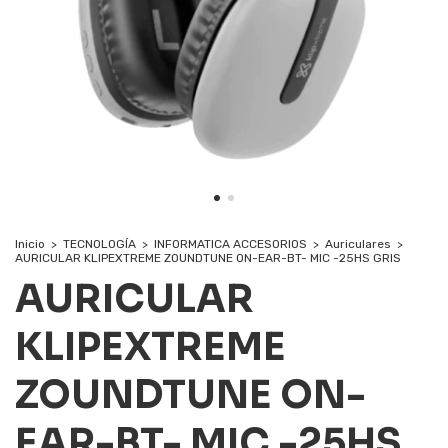
Inicio
>
TECNOLOGÍA
>
INFORMATICA ACCESORIOS
>
Auriculares
>
AURICULAR KLIPEXTREME ZOUNDTUNE ON-EAR-BT- MIC -25HS GRIS
AURICULAR
KLIPEXTREME
ZOUNDTUNE ON-
EAR-BT- MIC -25HS