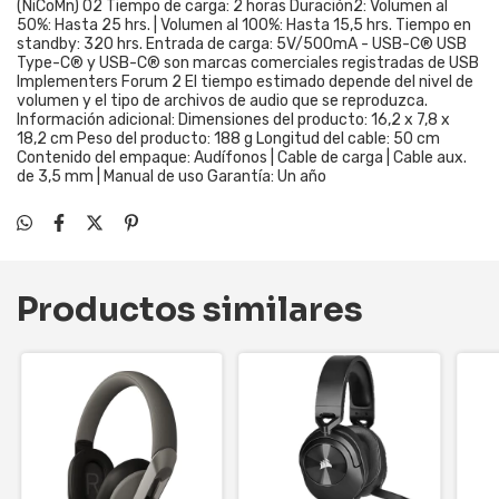
(NiCoMn) O2 Tiempo de carga: 2 horas Duración2: Volumen al
50%: Hasta 25 hrs. | Volumen al 100%: Hasta 15,5 hrs. Tiempo en
standby: 320 hrs. Entrada de carga: 5V/500mA - USB-C® USB
Type-C® y USB-C® son marcas comerciales registradas de USB
Implementers Forum 2 El tiempo estimado depende del nivel de
volumen y el tipo de archivos de audio que se reproduzca.
Información adicional: Dimensiones del producto: 16,2 x 7,8 x
18,2 cm Peso del producto: 188 g Longitud del cable: 50 cm
Contenido del empaque: Audífonos | Cable de carga | Cable aux.
de 3,5 mm | Manual de uso Garantía: Un año
Productos similares