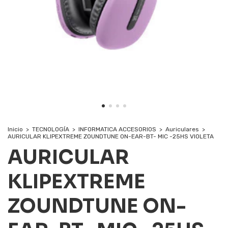
Inicio
>
TECNOLOGÍA
>
INFORMATICA ACCESORIOS
>
Auriculares
>
AURICULAR KLIPEXTREME ZOUNDTUNE ON-EAR-BT- MIC -25HS VIOLETA
AURICULAR
KLIPEXTREME
ZOUNDTUNE ON-