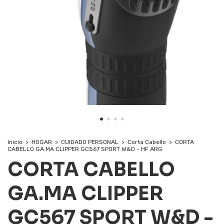
Inicio
>
HOGAR
>
CUIDADO PERSONAL
>
Corta Cabello
>
CORTA
CABELLO GA.MA CLIPPER GC567 SPORT W&D - HF ARG
CORTA CABELLO
GA.MA CLIPPER
GC567 SPORT W&D -