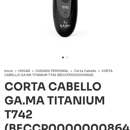
Inicio
>
HOGAR
>
CUIDADO PERSONAL
>
Corta Cabello
>
CORTA
CABELLO GA.MA TITANIUM T742 (BECCP0000000864)
CORTA CABELLO
GA.MA TITANIUM
T742
(BECCP0000000864