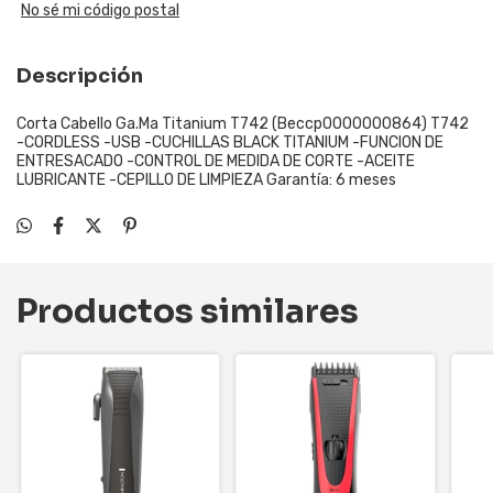
No sé mi código postal
Descripción
Corta Cabello Ga.Ma Titanium T742 (Beccp0000000864) T742
-CORDLESS -USB -CUCHILLAS BLACK TITANIUM -FUNCION DE
ENTRESACADO -CONTROL DE MEDIDA DE CORTE -ACEITE
LUBRICANTE -CEPILLO DE LIMPIEZA Garantía: 6 meses
Productos similares