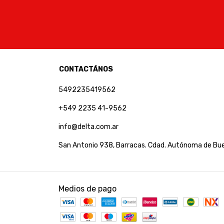
CONTACTÁNOS
5492235419562
+549 2235 41-9562
info@delta.com.ar
San Antonio 938, Barracas. Cdad. Autónoma de Bue
Medios de pago