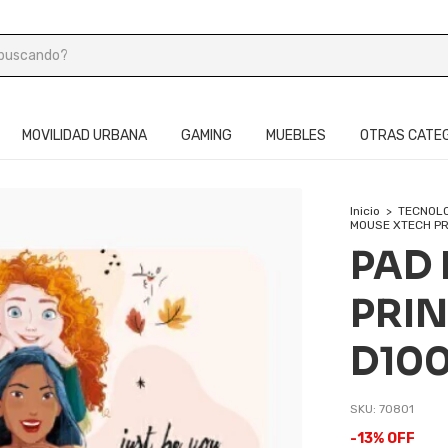
MOVILIDAD URBANA
GAMING
MUEBLES
OTRAS CATE
Inicio
>
TECNOL
MOUSE XTECH PR
PAD
PRIN
D100
SKU:
70801
-
13
%
OFF