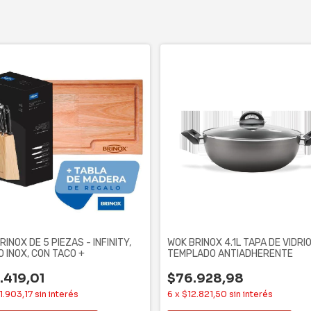
RINOX DE 5 PIEZAS - INFINITY,
WOK BRINOX 4.1L TAPA DE VIDRI
 INOX, CON TACO +
TEMPLADO ANTIADHERENTE
.419,01
$76.928,98
1.903,17
sin interés
6
x
$12.821,50
sin interés