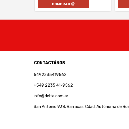
CONTACTÁNOS
5492235419562
+549 2235 41-9562
info@delta.com.ar
San Antonio 938, Barracas. Cdad. Autónoma de Bue