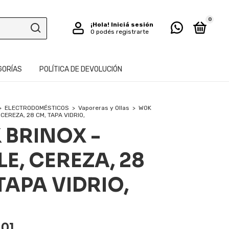
0
¡Hola!
Iniciá sesión
O podés registrarte
GORÍAS
POLÍTICA DE DEVOLUCIÓN
>
ELECTRODOMÉSTICOS
>
Vaporeras y Ollas
>
WOK
 CEREZA, 28 CM, TAPA VIDRIO,
 BRINOX -
E, CEREZA, 28
TAPA VIDRIO,
,01