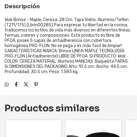
Descripción
Wok Brinox - Maple, Cereza, 28 Cm, Tapa Vidrio, Aluminio/Teflon
(7211/175) (Lbrin00285) Para expresar tu libertad en la cocina,
traducimos los estilos de vida más diversos en diferentes líneas,
formas, colores y composiciones. Este producto es libre de
PFOA, posee 5 capas de antiadherencia con cobertura
homogénea PRO-FLON. No se pega y es más facil de limpiar!
CARACTERÍSTICAS MARCA: Brinox LINEA: MAPLE TECNOLOGÍA:
PRO-FLON (Antiadherente) LIBRE DE PFOA: SI PRODUCTO: Wok
COLOR: CEREZA MATERIAL: Aluminio MANIJAS: Baquelita TAPAS:
Si DIMENSIONES DEL PACKAGING Alto: 10.5 cm. Ancho: 44.5 cm.
Profundidad: 30.5 cm. Peso: 1.583 kg.
Productos similares