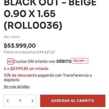
BLACK OUT - BEIGE
0.90 X 1.65
(ROLL0036)
SKU:
73994
$53.999,00
Precio sin impuestos
$44.627,27
Cuotas SIN interés con
DÉBITO
6
x
$8.999,83
sin interés
10% de descuento
pagando con Transferencia o
depósito
Ver más detalles