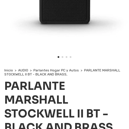
Inicio
>
AUDIO
>
Parlantes Hogar PC y Autos
>
PARLANTE MARSHALL
STOCKWELL II BT - BLACK AND BRASS,
PARLANTE
MARSHALL
STOCKWELL II BT -
BLACK AND BRASS,