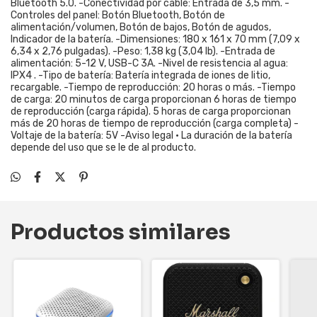
Bluetooth 5.0. -Conectividad por cable: Entrada de 3,5 mm. -
Controles del panel: Botón Bluetooth, Botón de
alimentación/volumen, Botón de bajos, Botón de agudos,
Indicador de la batería. -Dimensiones: 180 x 161 x 70 mm (7,09 x
6,34 x 2,76 pulgadas). -Peso: 1,38 kg (3,04 lb). -Entrada de
alimentación: 5-12 V, USB-C 3A. -Nivel de resistencia al agua:
IPX4 . -Tipo de batería: Batería integrada de iones de litio,
recargable. -Tiempo de reproducción: 20 horas o más. -Tiempo
de carga: 20 minutos de carga proporcionan 6 horas de tiempo
de reproducción (carga rápida). 5 horas de carga proporcionan
más de 20 horas de tiempo de reproducción (carga completa) -
Voltaje de la batería: 5V -Aviso legal • La duración de la batería
depende del uso que se le de al producto.
Productos similares