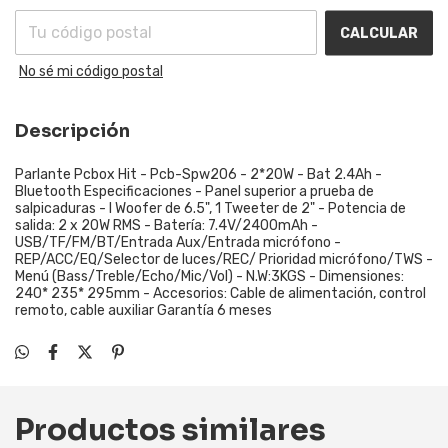
CALCULAR
No sé mi código postal
Descripción
Parlante Pcbox Hit - Pcb-Spw206 - 2*20W - Bat 2.4Ah -
Bluetooth Especificaciones - Panel superior a prueba de
salpicaduras - I Woofer de 6.5", 1 Tweeter de 2" - Potencia de
salida: 2 x 20W RMS - Batería: 7.4V/2400mAh -
USB/TF/FM/BT/Entrada Aux/Entrada micrófono -
REP/ACC/EQ/Selector de luces/REC/ Prioridad micrófono/TWS -
Menú (Bass/Treble/Echo/Mic/Vol) - N.W:3KGS - Dimensiones:
240* 235* 295mm - Accesorios: Cable de alimentación, control
remoto, cable auxiliar Garantía 6 meses
Productos similares