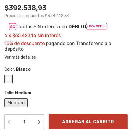
$392.538,93
Precio sin impuestos
$324.412,34
Cuotas SIN interés con
DÉBITO
6
x
$65.423,16
sin interés
10% de descuento
pagando con Transferencia o
depósito
Ver más detalles
Color:
Blanco
Talle:
Medium
Medium