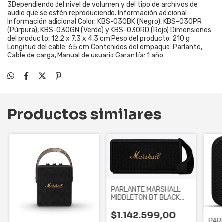
3Dependiendo del nivel de volumen y del tipo de archivos de
audio que se estén reproduciendo. Información adicional
Información adicional Color: KBS-030BK (Negro), KBS-030PR
(Púrpura), KBS-030GN (Verde) y KBS-030RD (Rojo) Dimensiones
del producto: 12,2 x 7,3 x 4,3 cm Peso del producto: 210 g
Longitud del cable: 65 cm Contenidos del empaque: Parlante,
Cable de carga, Manual de usuario Garantía: 1 año
Productos similares
PARLANTE MARSHALL
MIDDLETON BT BLACK
AND BRASS (1006034)
$1.142.599,00
PAR