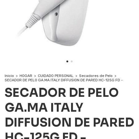
Inicio
>
HOGAR
>
CUIDADO PERSONAL
>
Secadores de Pelo
>
SECADOR DE PELO GA.MA ITALY DIFFUSION DE PARED HC-125G FD -
SECADOR DE PELO
GA.MA ITALY
DIFFUSION DE PARED
HC-125G FD -