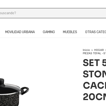
MOVILIDAD URBANA
GAMING
MUEBLES
OTRAS CATE
Inicio
>
HOGAR
PIEZAS TEFAL -
SET 
STON
CAC
20CM