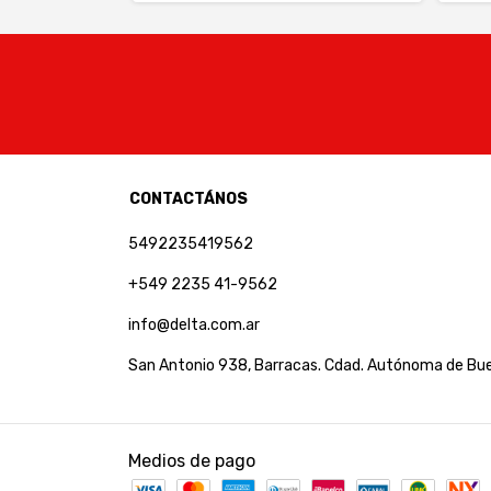
CONTACTÁNOS
5492235419562
+549 2235 41-9562
info@delta.com.ar
San Antonio 938, Barracas. Cdad. Autónoma de Bue
Medios de pago