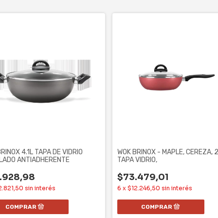
RINOX 4.1L TAPA DE VIDRIO
WOK BRINOX - MAPLE, CEREZA, 2
LADO ANTIADHERENTE
TAPA VIDRIO,
.928,98
$73.479,01
2.821,50
sin interés
6
x
$12.246,50
sin interés