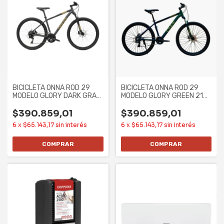
BICICLETA ONNA ROD 29
BICICLETA ONNA ROD 29
MODELO GLORY DARK GRAY
MODELO GLORY GREEN 21
21 SPEED ALUM
SPEED ALUM TALLE
$390.859,01
$390.859,01
6
x
$65.143,17
sin interés
6
x
$65.143,17
sin interés