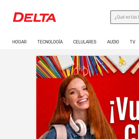
HOGAR
TECNOLOGÍA
CELULARES
AUDIO
TV