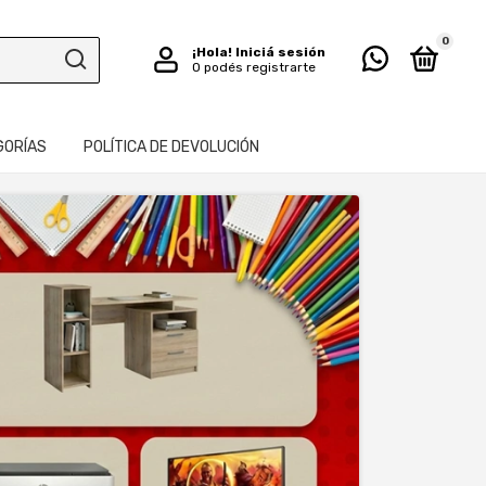
0
¡Hola!
Iniciá sesión
O podés registrarte
GORÍAS
POLÍTICA DE DEVOLUCIÓN