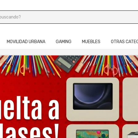
MOVILIDAD URBANA
GAMING
MUEBLES
OTRAS CATE