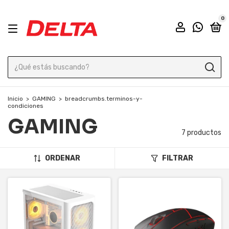
0
Inicio
>
GAMING
>
breadcrumbs.terminos-y-
condiciones
GAMING
7 productos
ORDENAR
FILTRAR