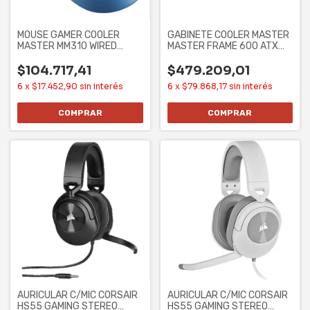
MOUSE GAMER COOLER
GABINETE COOLER MASTER
MASTER MM310 WIRED
MASTER FRAME 600 ATX
3327 CHUN-LI
CASE SIN
$104.717,41
$479.209,01
6
x
$17.452,90
sin interés
6
x
$79.868,17
sin interés
AURICULAR C/MIC CORSAIR
AURICULAR C/MIC CORSAIR
HS55 GAMING STEREO
HS55 GAMING STEREO