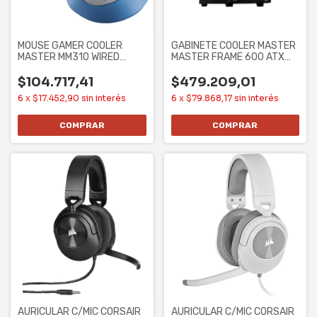
MOUSE GAMER COOLER
GABINETE COOLER MASTER
MASTER MM310 WIRED
MASTER FRAME 600 ATX
3327 CHUN-LI
CASE SIN
$104.717,41
$479.209,01
6
x
$17.452,90
sin interés
6
x
$79.868,17
sin interés
AURICULAR C/MIC CORSAIR
AURICULAR C/MIC CORSAIR