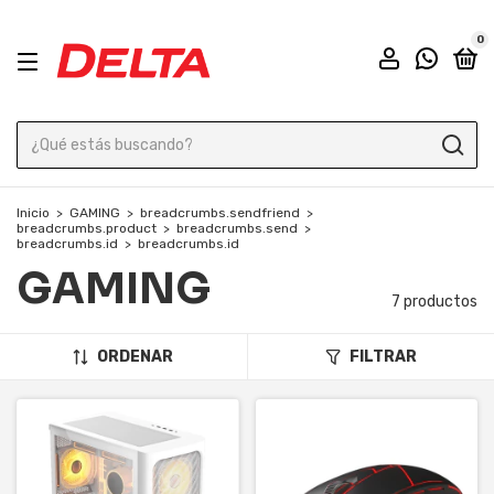
0
Inicio
>
GAMING
>
breadcrumbs.sendfriend
>
breadcrumbs.product
>
breadcrumbs.send
>
breadcrumbs.id
>
breadcrumbs.id
GAMING
7 productos
ORDENAR
FILTRAR