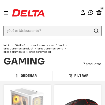
0
Inicio
>
GAMING
>
breadcrumbs.sendfriend
>
breadcrumbs.product
>
breadcrumbs.send
>
breadcrumbs.id
>
breadcrumbs.id
GAMING
7 productos
ORDENAR
FILTRAR