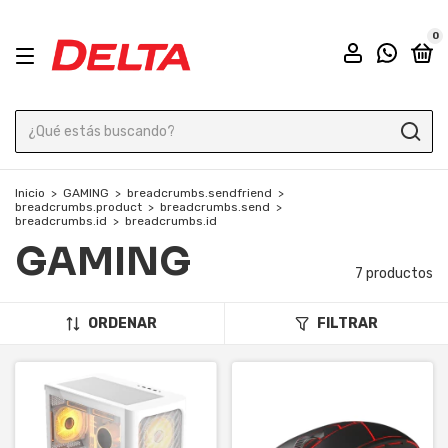
0
Inicio
>
GAMING
>
breadcrumbs.sendfriend
>
breadcrumbs.product
>
breadcrumbs.send
>
breadcrumbs.id
>
breadcrumbs.id
GAMING
7 productos
ORDENAR
FILTRAR