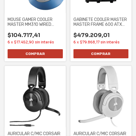
MOUSE GAMER COOLER
GABINETE COOLER MASTER
MASTER MM310 WIRED
MASTER FRAME 600 ATX
3327 CHUN-LI
CASE SIN
$104.717,41
$479.209,01
6
x
$17.452,90
sin interés
6
x
$79.868,17
sin interés
AURICULAR C/MIC CORSAIR
AURICULAR C/MIC CORSAIR