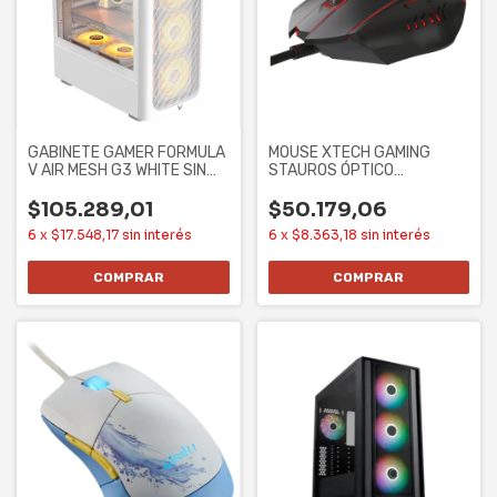
GABINETE GAMER FORMULA
MOUSE XTECH GAMING
V AIR MESH G3 WHITE SIN
STAUROS ÓPTICO
CONTROLADORES
ILUMINADO 6 BOTONES
7200
$105.289,01
$50.179,06
6
x
$17.548,17
sin interés
6
x
$8.363,18
sin interés