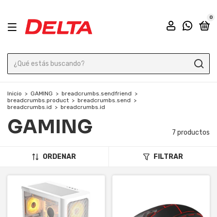
0
Inicio
>
GAMING
>
breadcrumbs.sendfriend
>
breadcrumbs.product
>
breadcrumbs.send
>
breadcrumbs.id
>
breadcrumbs.id
GAMING
7 productos
ORDENAR
FILTRAR