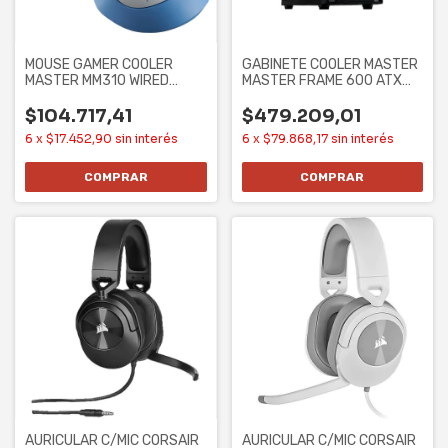
MOUSE GAMER COOLER
GABINETE COOLER MASTER
MASTER MM310 WIRED
MASTER FRAME 600 ATX
3327 CHUN-LI
CASE SIN
$104.717,41
$479.209,01
6
x
$17.452,90
sin interés
6
x
$79.868,17
sin interés
AURICULAR C/MIC CORSAIR
AURICULAR C/MIC CORSAIR