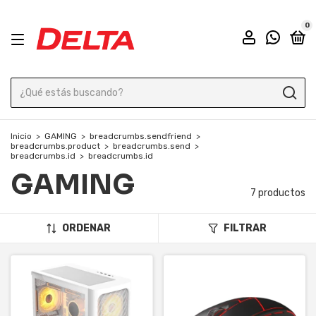
0
Inicio
>
GAMING
>
breadcrumbs.sendfriend
>
breadcrumbs.product
>
breadcrumbs.send
>
breadcrumbs.id
>
breadcrumbs.id
GAMING
7 productos
ORDENAR
FILTRAR