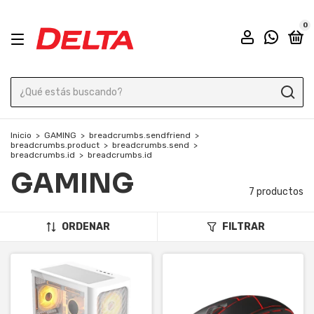
0
Inicio
>
GAMING
>
breadcrumbs.sendfriend
>
breadcrumbs.product
>
breadcrumbs.send
>
breadcrumbs.id
>
breadcrumbs.id
GAMING
7 productos
ORDENAR
FILTRAR