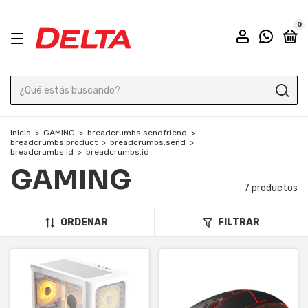
0
Inicio
>
GAMING
>
breadcrumbs.sendfriend
>
breadcrumbs.product
>
breadcrumbs.send
>
breadcrumbs.id
>
breadcrumbs.id
GAMING
7 productos
ORDENAR
FILTRAR